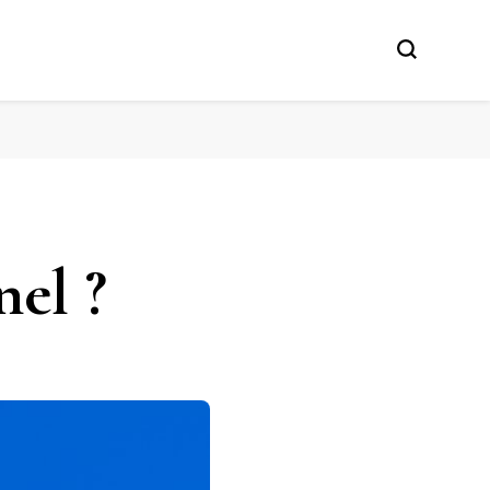
nel ?