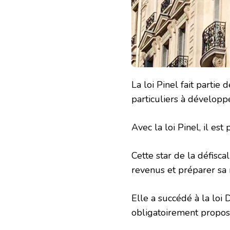
La loi Pinel fait partie 
particuliers à développ
Avec la loi Pinel, il es
Cette star de la défisc
revenus et préparer sa r
Elle a succédé à la loi Du
obligatoirement propos