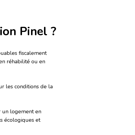
ion Pinel ?
ibuables fiscalement
ien réhabilité ou en
ur les conditions de la
er un logement en
ts écologiques et