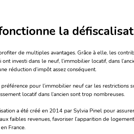
nctionne la défiscalisat
profiter de multiples avantages. Grâce à elle, les contr
ont investi dans le neuf, l’immobilier locatif, dans l’anc
ne réduction d’impôt assez conséquent.
 préférence pour l’immobilier neuf car les restrictions s
tissement locatif dans l’ancien sont trop nombreuses.
alisation a été créé en 2014 par Sylvia Pinel pour assur
aux faibles revenues, favoriser l’apparition de logemen
 en France.