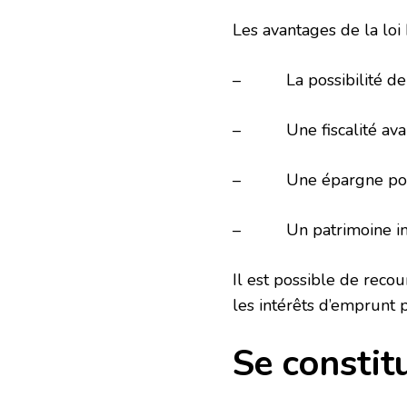
Les avantages de la loi 
– La possibilité de l
– Une fiscalité avan
– Une épargne pour 
– Un patrimoine im
Il est possible de recou
les intérêts d’emprunt 
Se constit