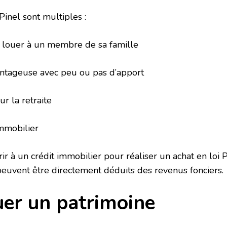
Pinel sont multiples :
ouer à un membre de sa famille
tageuse avec peu ou pas d’apport
la retraite
mobilier
rir à un crédit immobilier pour réaliser un achat en loi 
peuvent être directement déduits des revenus fonciers.
uer un patrimoine