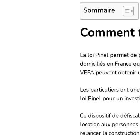
Sommaire
Comment fo
La loi Pinel permet de 
domiciliés en France qui 
VEFA peuvent obtenir u
Les particuliers ont une
loi Pinel pour un inves
Ce dispositif de défisc
location aux personnes 
relancer la construction