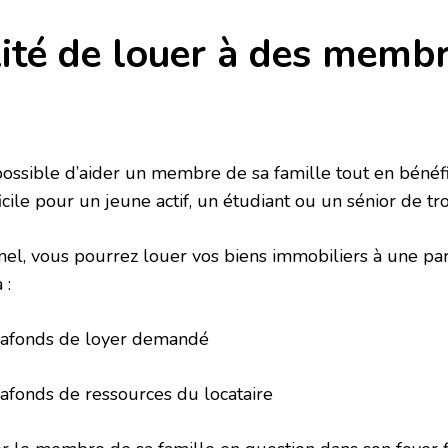
lité de louer à des memb
t possible d’aider un membre de sa famille tout en bénéf
ifficile pour un jeune actif, un étudiant ou un sénior de 
inel, vous pourrez louer vos biens immobiliers à une par
 :
fonds de loyer demandé
nds de ressources du locataire