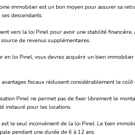
oine immobilier est un bon moyen pour assurer sa retra
à ses descendants.
ent vers la loi Pinel pour avoir une stabilité financière,
e source de revenus supplémentaires.
tir en loi Pinel, vous devrez acquérir un bien immobilie
s avantages fiscaux réduisent considérablement le coût 
lisation Pinel ne permet pas de fixer librement le montan
é instauré pour les locations.
n est le seul inconvénient de la loi Pinel. Le bien immobi
cipale pendant une durée de 6 à 12 ans.