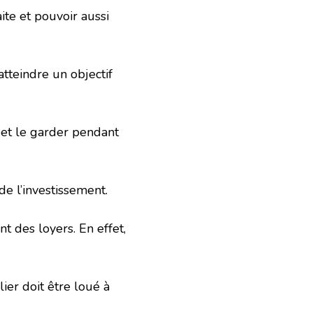
ite et pouvoir aussi
 atteindre un objectif
r et le garder pendant
de l’investissement.
t des loyers. En effet,
lier doit être loué à