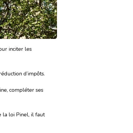
our inciter les
 réduction d’impôts.
oine, compléter ses
la loi Pinel, il faut