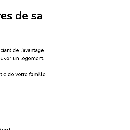
res de sa
iciant de l’avantage
trouver un logement.
tie de votre famille.