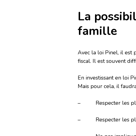
La possibi
famille
Avec la loi Pinel, il es
fiscal. Il est souvent d
En investissant en loi P
Mais pour cela, il faudra
– Respecter les pla
– Respecter les plafo