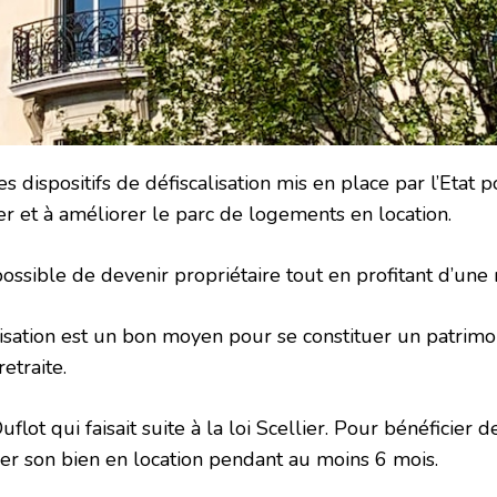
des dispositifs de défiscalisation mis en place par l’Etat p
er et à améliorer le parc de logements en location.
t possible de devenir propriétaire tout en profitant d’une
alisation est un bon moyen pour se constituer un patrim
etraite.
flot qui faisait suite à la loi Scellier. Pour bénéficier de 
er son bien en location pendant au moins 6 mois.