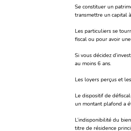
Se constituer un patrim
transmettre un capital 
Les particuliers se tourn
fiscal ou pour avoir un
Si vous décidez d’inves
au moins 6 ans.
Les loyers perçus et le
Le dispositif de défisca
un montant plafond a ét
L’indisponibilité du bie
titre de résidence prin