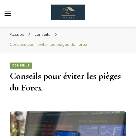
Dmc Finance
DéMoCratisons L'achat Immobilier
Accueil
conseils
Conseils pour éviter les pièges du Forex
CONSEILS
Conseils pour éviter les pièges
du Forex