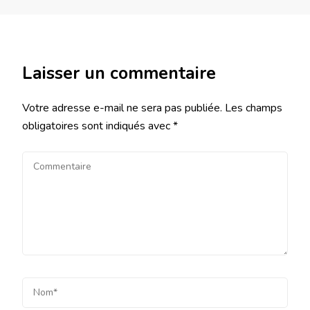
Laisser un commentaire
Votre adresse e-mail ne sera pas publiée.
Les champs
obligatoires sont indiqués avec
*