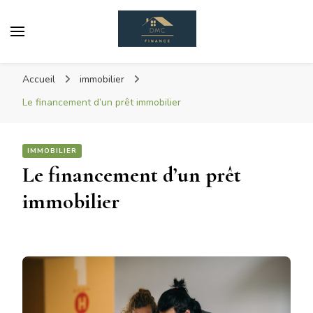
Dmc Finance
DéMoCratisons L'achat Immobilier
Accueil
immobilier
Le financement d’un prêt immobilier
IMMOBILIER
Le financement d’un prêt
immobilier