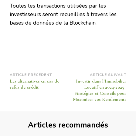
Toutes les transactions utilisées par les
investisseurs seront recueillies à travers les
bases de données de la Blockchain.
Navigation
ARTICLE PRÉCÉDENT
ARTICLE SUIVANT
Les alternatives en cas de
Investir dans l’Immobilier
d’article
refus de crédit
Locatif en 2024-2025 :
Stratégies et Conseils pour
Maximiser vos Rendements
Articles recommandés