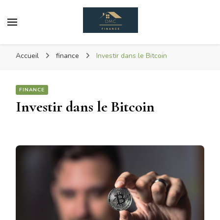
Dmc Finance
DéMoCratisons L'achat Immobilier
Accueil
finance
Investir dans le Bitcoin
FINANCE
Investir dans le Bitcoin